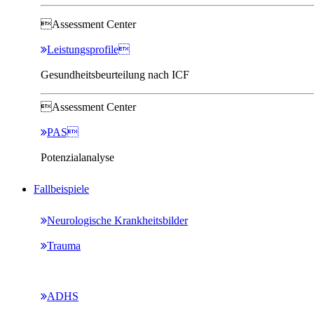
Assessment Center
Leistungsprofile
Gesundheitsbeurteilung nach ICF
Assessment Center
PAS
Potenzialanalyse
Fallbeispiele
Neurologische Krankheitsbilder
Trauma
ADHS