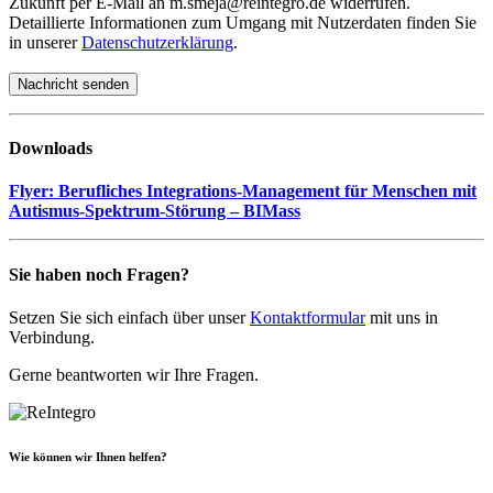
Zukunft per E-Mail an m.smeja@reintegro.de widerrufen.
Detaillierte Informationen zum Umgang mit Nutzerdaten finden Sie
in unserer
Datenschutzerklärung
.
Downloads
Flyer: Berufliches Integrations-Management für Menschen mit
Autismus-Spektrum-Störung –
BIMass
Sie haben noch Fragen?
Setzen Sie sich einfach über unser
Kontaktformular
mit uns in
Verbindung.
Gerne beantworten wir Ihre Fragen.
Wie können wir Ihnen helfen?