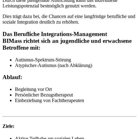
Durch diese passgenaue Ausrichtung kann das individuelle
Leistungspotenzial bestmöglich genutzt werden.
Dies trägt dazu bei, die Chancen auf eine langfristige berufliche und
soziale Integration deutlich zu erhöhen.
Das Berufliche Integrations-Management
BIMass
richtet sich an jugendliche und erwachsene
Betroffene mit:
Autismus-Spektrum-Störung
Atypischer-Autismus (nach Abklärung)
Ablauf:
Begleitung vor Ort
Persönlicher Bezugstherapeut
Einbeziehung von Fachtherapeuten
Ziele:
Aktive Teilhabe am sozialen Leben