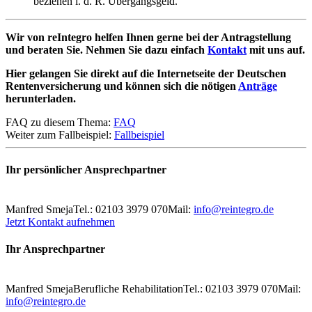
beziehen i. d. R. Übergangsgeld.
Wir von reIntegro helfen Ihnen gerne bei der Antragstellung
und beraten Sie. Nehmen Sie dazu einfach
Kontakt
mit uns auf.
Hier gelangen Sie direkt auf die Internetseite der Deutschen
Rentenversicherung und können sich die nötigen
Anträge
herunterladen.
FAQ zu diesem Thema:
FAQ
Weiter zum Fallbeispiel:
Fallbeispiel
Ihr persönlicher Ansprechpartner
Manfred Smeja
Tel.: 02103 3979 070
Mail:
info@reintegro.de
Jetzt Kontakt aufnehmen
Ihr Ansprechpartner
Manfred Smeja
Berufliche Rehabilitation
Tel.: 02103 3979 070
Mail:
info@reintegro.de