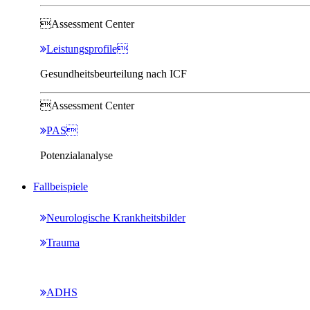
Assessment Center
Leistungsprofile
Gesundheitsbeurteilung nach ICF
Assessment Center
PAS
Potenzialanalyse
Fallbeispiele
Neurologische Krankheitsbilder
Trauma
ADHS