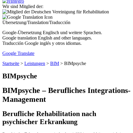
Wir sind Mitglied der:
Übersetzung/Translation/Traducción
Google-Übersetzung Englisch und weitere Sprachen.
Google translation English and other languages.
Traducción Google inglés y otros idiomas.
Google Translate
Startseite
>
Leistungen
>
BIM
>
BIMpsyche
BIMpsyche
BIM
psyche
– Berufliches Integrations-
Management
Berufliche Rehabilitation nach
psychischer Erkrankung