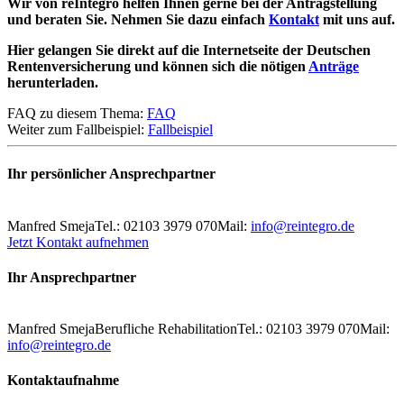
Wir von reIntegro helfen Ihnen gerne bei der Antragstellung
und beraten Sie. Nehmen Sie dazu einfach
Kontakt
mit uns auf.
Hier gelangen Sie direkt auf die Internetseite der Deutschen
Rentenversicherung und können sich die nötigen
Anträge
herunterladen.
FAQ zu diesem Thema:
FAQ
Weiter zum Fallbeispiel:
Fallbeispiel
Ihr persönlicher Ansprechpartner
Manfred Smeja
Tel.: 02103 3979 070
Mail:
info@reintegro.de
Jetzt Kontakt aufnehmen
Ihr Ansprechpartner
Manfred Smeja
Berufliche Rehabilitation
Tel.: 02103 3979 070
Mail:
info@reintegro.de
Kontaktaufnahme